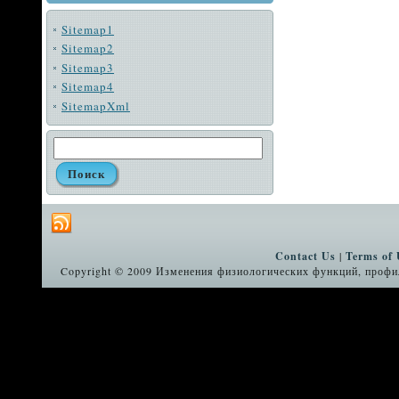
Sitemap1
Sitemap2
Sitemap3
Sitemap4
SitemapXml
Contact Us
|
Terms of 
Copyright © 2009 Изменения физиологических функций, профил