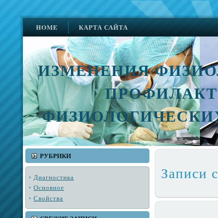
HOME
КАРТА САЙТА
ИЗМЕНЕНИЯ ФИЗИО
ПРОФИЛАКТ
ФИЗИОЛОГИЧЕСКИ
РУБРИКИ
Записи 
Диагностика
Основное
Свойства