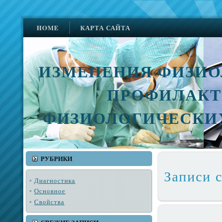
HOME
КАРТА САЙТА
ИЗМЕНЕНИЯ ФИЗИО
ПРОФИЛАКТ
ФИЗИОЛОГИЧЕСКИ
РУБРИКИ
Записи 
Диагностика
Основное
Свойства