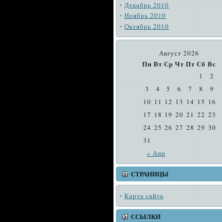
Декабрь 2010
Ноябрь 2010
Октябрь 2010
Август 2026
Пн
Вт
Ср
Чт
Пт
Сб
Вс
1
2
3
4
5
6
7
8
9
10
11
12
13
14
15
16
17
18
19
20
21
22
23
24
25
26
27
28
29
30
31
« Апр
СТРАНИЦЫ
Карта сайта
ССЫЛКИ