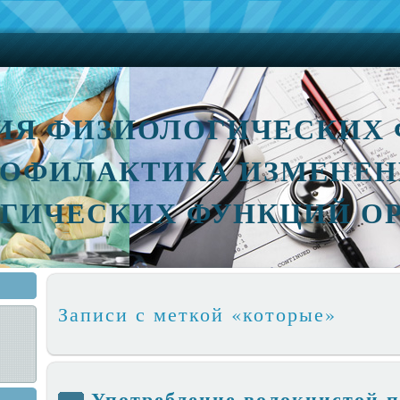
ИЯ ФИЗИОЛОГИЧЕСКИХ 
ОФИЛАКТИКА ИЗМЕНЕН
ГИЧЕСКИХ ФУНКЦИЙ О
Записи с меткой «которые»
Употребление волокнистой 