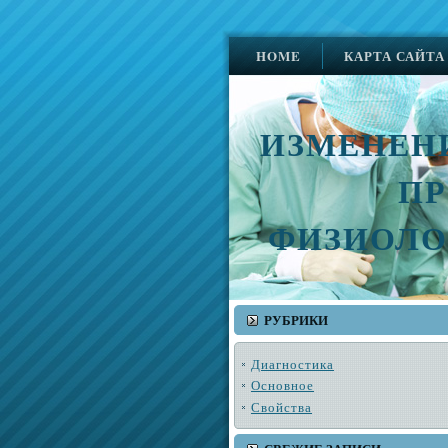
HOME
КАРТА САЙТА
ИЗМЕНЕН
ПР
ФИЗИОЛО
РУБРИКИ
Диагностика
Основное
Свойства