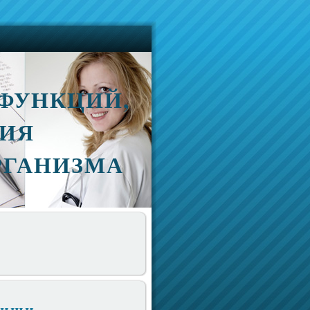
ФУНКЦИЙ,
ИЯ
РГАНИЗМА
пищи