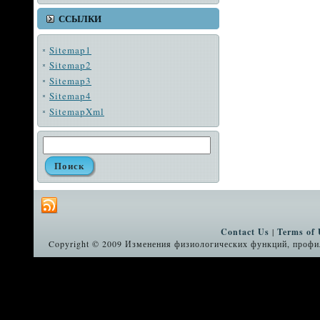
ССЫЛКИ
Sitemap1
Sitemap2
Sitemap3
Sitemap4
SitemapXml
Contact Us
|
Terms of 
Copyright © 2009 Изменения физиологических функций, профил