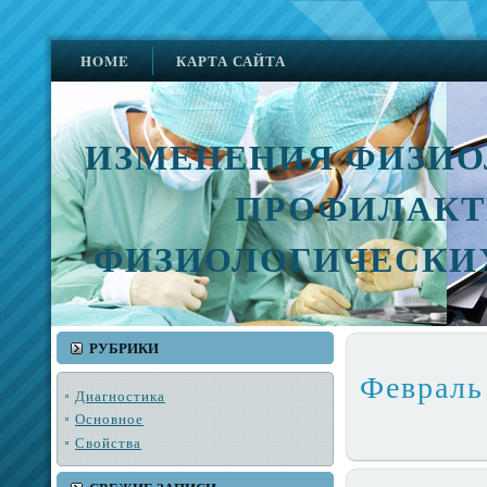
HOME
КАРТА САЙТА
ИЗМЕНЕНИЯ ФИЗИО
ПРОФИЛАКТ
ФИЗИОЛОГИЧЕСКИ
РУБРИКИ
Февраль
Диагностика
Основное
Свойства